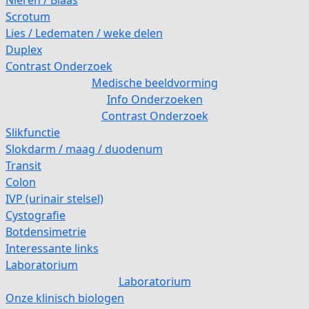
Nieren / Blaas
Scrotum
Lies / Ledematen / weke delen
Duplex
Contrast Onderzoek
Medische beeldvorming
Info Onderzoeken
Contrast Onderzoek
Slikfunctie
Slokdarm / maag / duodenum
Transit
Colon
IVP (urinair stelsel)
Cystografie
Botdensimetrie
Interessante links
Laboratorium
Laboratorium
Onze klinisch biologen