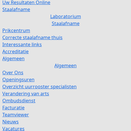
Uw Resultaten Online
Staalafname
Laboratorium
Staalafname
Prikcentrum
Correcte staalafname thuis
Interessante links
Accreditatie
Algemeen
Algemeen
Over Ons
Openingsuren
Overzicht uurrooster specialisten
Verandering van arts
Ombudsdienst
Facturatie
Teamviewer
Nieuws
Vacatures