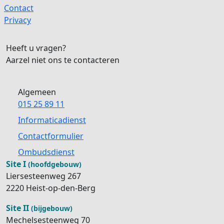
Contact
Privacy
Heeft u vragen?
Aarzel niet ons te contacteren
Algemeen
015 25 89 11
Informaticadienst
Contactformulier
Ombudsdienst
Site I
(hoofdgebouw)
Liersesteenweg 267
2220 Heist-op-den-Berg
Site II
(bijgebouw)
Mechelsesteenweg 70